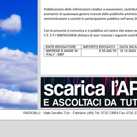
RADIOBLU - Viale Serafini 71/e - Fabriano (AN) Tel. 0732 23854 Fax 0732 2