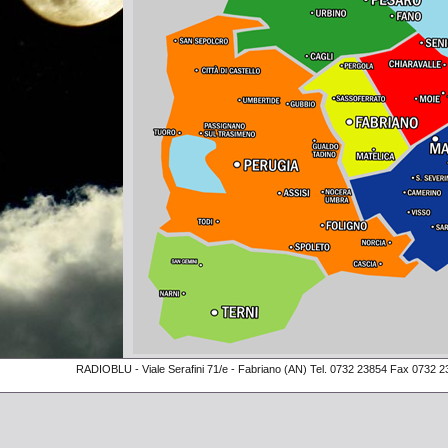
RADIOBLU - Viale Serafini 71/e - Fabriano (AN) Tel. 0732 23854 Fax 0732 2